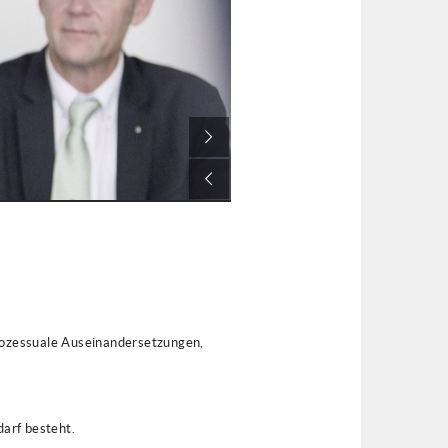
prozessuale Auseinandersetzungen,
arf besteht.