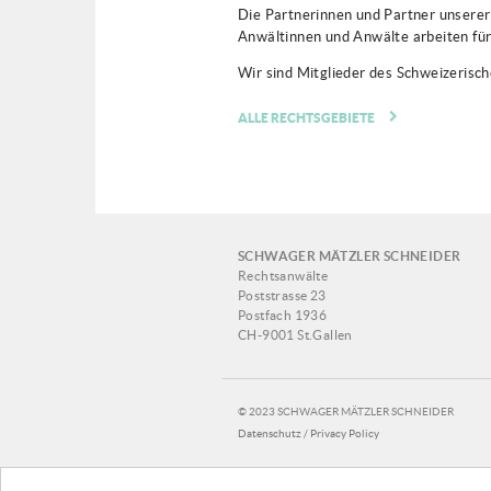
Die Partnerinnen und Partner unserer
Anwältinnen und Anwälte arbeiten fü
Wir sind Mitglieder des Schweizerisc
ALLE RECHTSGEBIETE
SCHWAGER MÄTZLER SCHNEIDER
Rechtsanwälte
Poststrasse 23
Postfach 1936
CH-9001 St.Gallen
© 2023 SCHWAGER MÄTZLER SCHNEIDER
Datenschutz / Privacy Policy