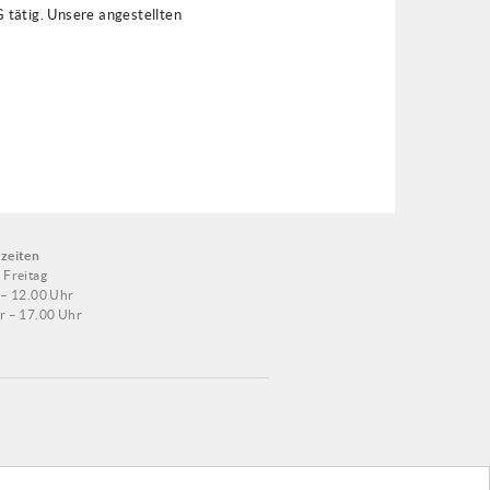
 tätig. Unsere angestellten
zeiten
 Freitag
 – 12.00 Uhr
r – 17.00 Uhr