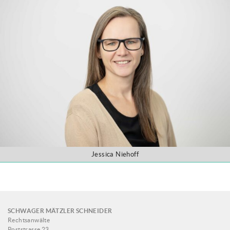
Jessica Niehoff
SCHWAGER MÄTZLER SCHNEIDER
Rechtsanwälte
Poststrasse 23