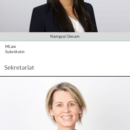
Namgyal Desam
MLaw
Substitutin
Sekretariat