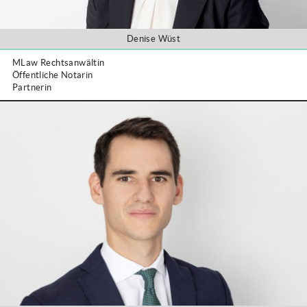
Denise Wüst
MLaw Rechtsanwältin
Öffentliche Notarin
Partnerin