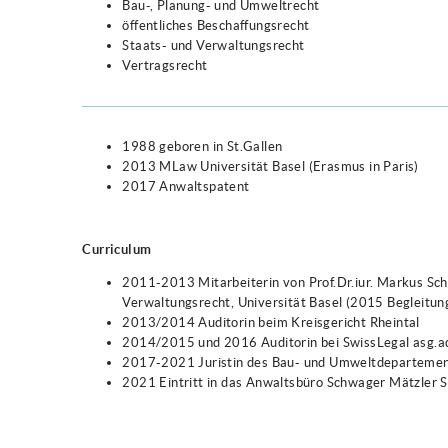
Bau-, Planung- und Umweltrecht
öffentliches Beschaffungsrecht
Staats- und Verwaltungsrecht
Vertragsrecht
1988 geboren in St.Gallen
2013 MLaw Universität Basel (Erasmus in Paris)
2017 Anwaltspatent
Curriculum
2011-2013 Mitarbeiterin von Prof.Dr.iur. Markus Sche
Verwaltungsrecht, Universität Basel (2015 Begleitu
2013/2014 Auditorin beim Kreisgericht Rheintal
2014/2015 und 2016 Auditorin bei SwissLegal asg.a
2017-2021 Juristin des Bau- und Umweltdepartement
2021 Eintritt in das Anwaltsbüro Schwager Mätzler 