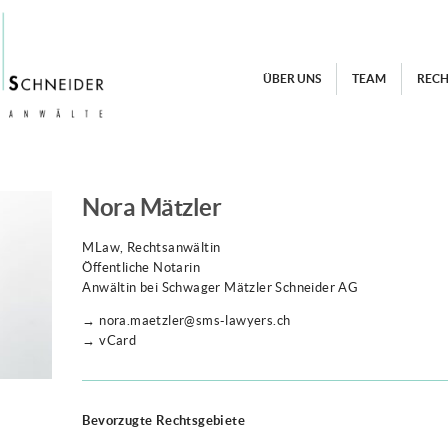
ÜBER UNS
TEAM
RECH
Nora Mätzler
MLaw, Rechtsanwältin
Öffentliche Notarin
Anwältin bei Schwager Mätzler Schneider AG
→ nora.maetzler@sms-lawyers.ch
→ vCard
Bevorzugte Rechtsgebiete