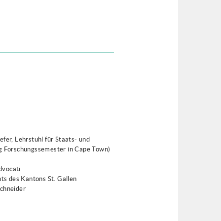
fer, Lehrstuhl für Staats- und
ng Forschungssemester in Cape Town)
dvocati
s des Kantons St. Gallen
Schneider